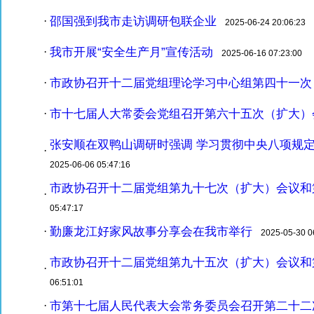
邵国强到我市走访调研包联企业
·
2025-06-24 20:06:23
我市开展“安全生产月”宣传活动
·
2025-06-16 07:23:00
市政协召开十二届党组理论学习中心组第四十一次
·
市十七届人大常委会党组召开第六十五次（扩大）
·
张安顺在双鸭山调研时强调 学习贯彻中央八项规
·
2025-06-06 05:47:16
市政协召开十二届党组第九十七次（扩大）会议和
·
05:47:17
勤廉龙江好家风故事分享会在我市举行
·
2025-05-30 06
市政协召开十二届党组第九十五次（扩大）会议和
·
06:51:01
市第十七届人民代表大会常务委员会召开第二十二
·