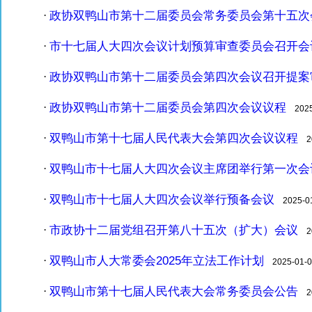
政协双鸭山市第十二届委员会常务委员会第十五次
·
市十七届人大四次会议计划预算审查委员会召开会
·
政协双鸭山市第十二届委员会第四次会议召开提案
·
政协双鸭山市第十二届委员会第四次会议议程
·
2025-
双鸭山市第十七届人民代表大会第四次会议议程
·
20
双鸭山市十七届人大四次会议主席团举行第一次会
·
双鸭山市十七届人大四次会议举行预备会议
·
2025-01-
市政协十二届党组召开第八十五次（扩大）会议
·
20
双鸭山市人大常委会2025年立法工作计划
·
2025-01-07
双鸭山市第十七届人民代表大会常务委员会公告
·
20