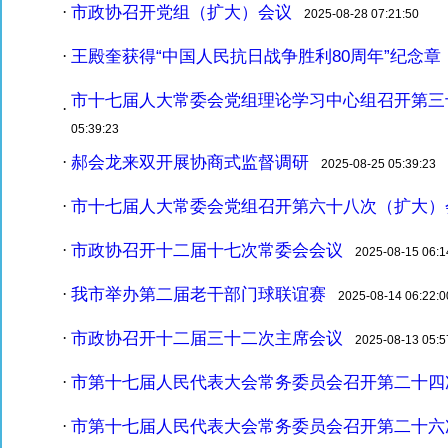
市政协召开党组（扩大）会议
·
2025-08-28 07:21:50
王殿奎获得“中国人民抗日战争胜利80周年”纪念章
·
2
市十七届人大常委会党组理论学习中心组召开第三
·
05:39:23
郝会龙来双开展协商式监督调研
·
2025-08-25 05:39:23
市十七届人大常委会党组召开第六十八次（扩大）
·
市政协召开十二届十七次常委会会议
·
2025-08-15 06:1
我市举办第二届老干部门球联谊赛
·
2025-08-14 06:22:0
市政协召开十二届三十二次主席会议
·
2025-08-13 05:5
市第十七届人民代表大会常务委员会召开第二十四
·
市第十七届人民代表大会常务委员会召开第二十六
·