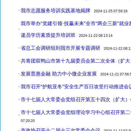
我市志愿服务培训实践基地揭牌
·
2024-11-25 07:59:16
我市举办“党建引领·技赢未来”全市“两企三新”就
·
递员学历素质提升培训班
2024-11-22 08:13:14
省总工会调研组到我市开展专题调研
·
2024-11-22 08:1
共青团双鸭山市第十九届委员会第二次全体（扩大
·
发展普惠金融 助力中小微企业发展
·
2024-11-21 07:56:
我市召开“护航亚冬”安全生产百日攻坚行动推进会
·
市十七届人大常委会党组召开第五十四次（扩大）
·
市十七届人大常委会党组理论学习中心组召开第二
·
07:20:20
市政协召开十二届十三次常委会会议
·
2024-11-12 07:2