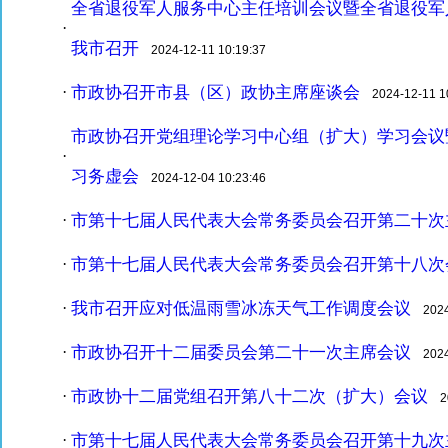
全省退役军人服务中心主任培训会议暨全省退役军
·
我市召开
2024-12-11 10:19:37
市政协召开市县（区）政协主席座谈会
·
2024-12-11 10
市政协召开党组理论学习中心组（扩大）学习会议暨
·
习务虚会
2024-12-04 10:23:46
市第十七届人民代表大会常务委员会召开第二十次
·
市第十七届人民代表大会常务委员会召开第十八次
·
我市召开应对低温雨雪冰冻天气工作调度会议
·
2024-
市政协召开十二届委员会第二十一次主席会议
·
2024-
市政协十二届党组召开第八十二次（扩大）会议
·
20
市第十七届人民代表大会常务委员会召开第十九次
·