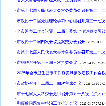
2025-03-13 07:5
市第十七届人民代表大会常务委员会召开第二十二
·
市政协十二届党组理论学习中心组召开第三十七次
·
全市巡察工作会议暨十二届市委第七轮巡察动员部
·
市政协十二届四次会议提案交办会召开
·
2025-03-12 07
市第十七届人民代表大会常务委员会召开第二十次
·
市妇联召开第十三届三次执委会议
·
2025-03-10 07:25:2
2025年全市卫生健康工作暨党风廉政建设工作会
·
市政协召开十二届二十四次主席会议
·
2025-03-10 07:2
市十七届人大常委会党组召开第五十八次（扩大）
·
和腐败问题集中整治工作推进会议
2025-03-07 07:18:4