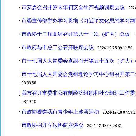
市安委会召开岁末年初安全生产视频调度会议
·
2024-
市委宣传部举办学习贯彻《习近平文化思想学习纲
·
市政协十二届党组召开第八十三次（扩大）会议
·
20
市政府与市总工会召开联席会议
·
2024-12-25 09:11:50
市十七届人大常委会党组召开第五十五次（扩大）
·
市十七届人大常委会党组理论学习中心组召开第二
·
08:38:58
我市召开市委非公有制经济组织和社会组织工作委
·
08:19:10
市政协视察我市青少年上冰雪活动
·
2024-12-18 07:59:2
市政协召开立法协商座谈会
·
2024-12-13 08:08:31