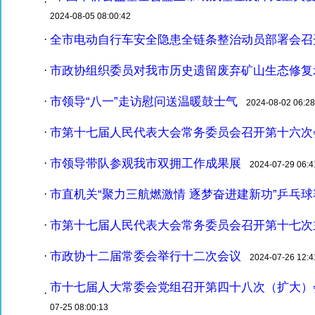
·
2024-08-05 08:00:42
全市电动自行车安全隐患全链条整治动员部署会召
·
市政协组织委员对我市历史遗留废弃矿山生态修复
·
市领导“八一”走访慰问送温暖鼓士气
·
2024-08-02 06:28
市第十七届人民代表大会常务委员会召开第十六次
·
市领导带队参观我市双拥工作成果展
·
2024-07-29 06:4
市直机关“聚力三航燃激情 逐梦奋进建新功”乒乓
·
市第十七届人民代表大会常务委员会召开第十七次
·
市政协十二届常委会举行十二次会议
·
2024-07-26 12:4
市十七届人大常委会党组召开第四十八次（扩大）
·
07-25 08:00:13