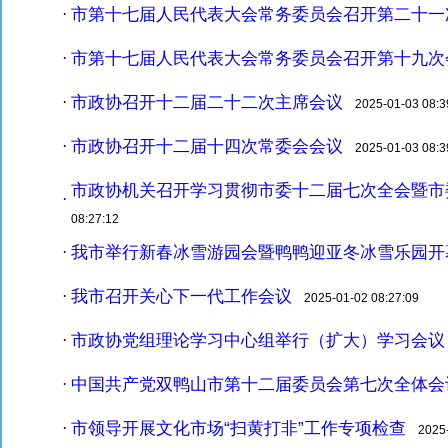
市第十七届人民代表大会常务委员会召开第二十一
·
市第十七届人民代表大会常务委员会召开第十九次
·
市政协召开十二届二十二次主席会议
·
2025-01-03 08:3
市政协召开十二届十四次常委会会议
·
2025-01-03 08:3
市政协机关召开学习贯彻市委十二届七次全会暨市
·
08:27:12
我市举行新春冰雪游园会暨鸭鸭迎亚冬冰雪乐园开
·
我市召开关心下一代工作会议
·
2025-01-02 08:27:09
市政协党组理论学习中心组举行（扩大）学习会议
·
中国共产党双鸭山市第十二届委员会第七次全体会
·
市领导开展文化市场“扫黄打非”工作专项检查
·
2025-0