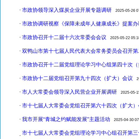
市政协领导深入煤炭企业开展专题调研
·
2025-05-26 07
市政协调研视察《保障未成年人健康成长》提案办
·
市政协召开十二届十六次常委会会议
·
2025-05-22 05:1
双鸭山市第十七届人民代表大会常务委员会召开第
·
市政协召开十二届党组理论学习中心组第四十次（
·
市政协十二届党组召开第九十四次（扩大）会议
·
20
市人大常委会领导深入民营企业开展调研
·
2025-05-15
市十七届人大常委会党组召开第六十四次（扩大）
·
我市开展“青城之约赋能发展”主题活动
·
2025-04-30 07
市十七届人大常委会党组理论学习中心组召开第三
·