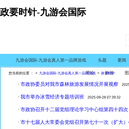
政要时针-九游会国际
九游会国际-九游会真人第一品牌游戏
头题
要闻
理论
旅游
图
您当前的位置 ： >
九游会国际-九游会真人第一品牌游戏
>
政要时针
市政协委员对我市森林旅游发展情况开展视察
·
2025-
我市举办冰雪经济专题培训班
·
2025-09-28 07:39:32
市政协召开十二届党组理论学习中心组第四十四次
·
市十七届人大常委会党组召开第七十一次（扩大）
·