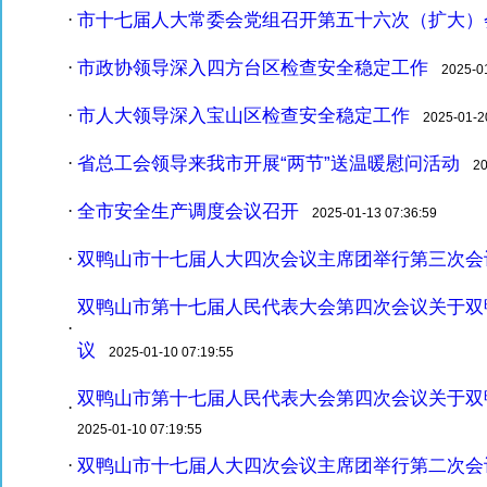
市十七届人大常委会党组召开第五十六次（扩大）
·
市政协领导深入四方台区检查安全稳定工作
·
2025-01-
市人大领导深入宝山区检查安全稳定工作
·
2025-01-20
省总工会领导来我市开展“两节”送温暖慰问活动
·
202
全市安全生产调度会议召开
·
2025-01-13 07:36:59
双鸭山市十七届人大四次会议主席团举行第三次会
·
双鸭山市第十七届人民代表大会第四次会议关于双
·
议
2025-01-10 07:19:55
双鸭山市第十七届人民代表大会第四次会议关于双
·
2025-01-10 07:19:55
双鸭山市十七届人大四次会议主席团举行第二次会
·