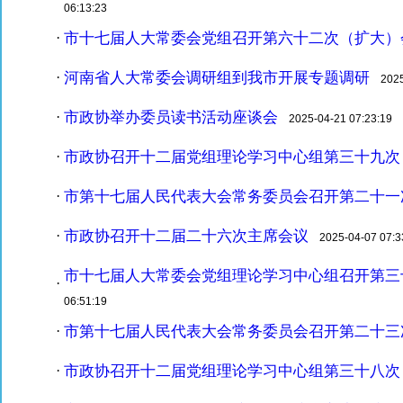
06:13:23
市十七届人大常委会党组召开第六十二次（扩大）
·
河南省人大常委会调研组到我市开展专题调研
·
2025-
市政协举办委员读书活动座谈会
·
2025-04-21 07:23:19
市政协召开十二届党组理论学习中心组第三十九次
·
市第十七届人民代表大会常务委员会召开第二十一
·
市政协召开十二届二十六次主席会议
·
2025-04-07 07:3
市十七届人大常委会党组理论学习中心组召开第三
·
06:51:19
市第十七届人民代表大会常务委员会召开第二十三
·
市政协召开十二届党组理论学习中心组第三十八次
·