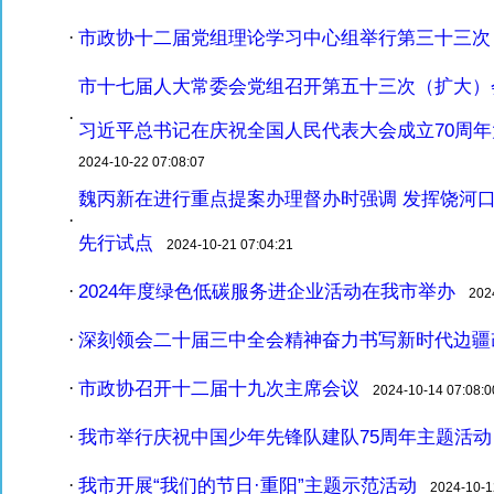
市政协十二届党组理论学习中心组举行第三十三次
·
市十七届人大常委会党组召开第五十三次（扩大）
·
习近平总书记在庆祝全国人民代表大会成立70周
2024-10-22 07:08:07
魏丙新在进行重点提案办理督办时强调 发挥饶河口
·
先行试点
2024-10-21 07:04:21
2024年度绿色低碳服务进企业活动在我市举办
·
2024-
深刻领会二十届三中全会精神奋力书写新时代边疆
·
市政协召开十二届十九次主席会议
·
2024-10-14 07:08:0
我市举行庆祝中国少年先锋队建队75周年主题活动
·
我市开展“我们的节日·重阳”主题示范活动
·
2024-10-12