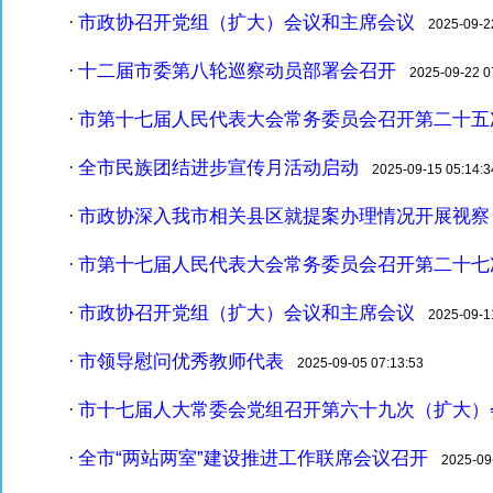
市政协召开党组（扩大）会议和主席会议
·
2025-09-22
十二届市委第八轮巡察动员部署会召开
·
2025-09-22 07
市第十七届人民代表大会常务委员会召开第二十五
·
全市民族团结进步宣传月活动启动
·
2025-09-15 05:14:3
市政协深入我市相关县区就提案办理情况开展视察
·
市第十七届人民代表大会常务委员会召开第二十七
·
市政协召开党组（扩大）会议和主席会议
·
2025-09-11
市领导慰问优秀教师代表
·
2025-09-05 07:13:53
市十七届人大常委会党组召开第六十九次（扩大）
·
全市“两站两室”建设推进工作联席会议召开
·
2025-09-