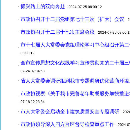
振兴路上的双向奔赴
·
2024-07-25 08:00:12
市政协召开十二届党组第七十三次（扩大）会议
·
20
市政协召开十二届十七次主席会议
·
2024-07-25 08:00:1
市十七届人大常委会党组理论学习中心组召开第二
·
08:00:12
全市宣传思想文化战线学习宣传贯彻党的二十届三
·
07-24 07:34:53
省人大常委会调研组到我市专题调研优化营商环境
·
市政协视察《关于我市完善老年助餐服务加快推进
·
07-18 12:23:34
市人大常委会启动全市建筑质量安全专题调研
·
2024-
市政协领导深入四方台区督导检查重点工作
·
2024-07-