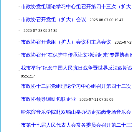
市政协党组理论学习中心组召开第四十三次（扩大
·
市政协召开党组（扩大）会议
·
2025-08-07 00:19:47
·
2025-07-28 05:24:35
市政协召开党组（扩大）会议和主席会议
·
2025-07-25
市政协召开“在保护中传承让文物活起来”专题协商
·
我市举行“纪念中国人民抗日战争暨世界反法西斯战
·
05:51:17
市政协十二届党组理论学习中心组召开第四十二次
·
市政协领导调研包联企业
·
2025-07-11 07:25:09
哈尔滨音乐学院赴双鸭山举办访企拓岗专场音乐会
·
市第十七届人民代表大会常务委员会召开第二十三
·