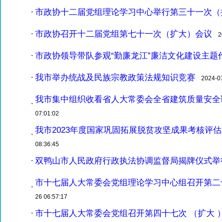
市政协十二届党组理论学习中心举行第三十一次（
·
市政协召开十二届党组第七十一次（扩大）会议
·
20
市政协领导带队参观“勤廉龙江”廉洁文化建设主题
·
我市举办统战及民族宗教政策法规知识竞赛
·
2024-07-
我市集中组织收看省人大常委会全省建筑质量安全
·
07:01:02
我市2023年度国家巩固拓展脱贫攻坚成果考核评
·
08:36:45
双鸭山市人民政府行政执法协调监督局揭牌仪式举
·
市十七届人大常委会党组理论学习中心组召开第二十
·
26 06:57:17
市十七届人大常委会党组召开第四十七次 （扩大 
·