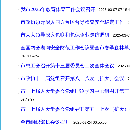
我市2025年教育体育工作会议召开
·
2025-03-07 07:18:
市政协领导深入四方台区督导检查安全稳定工作
·
20
市人大领导深入包联和包保企业走访调研
·
2025-03-05
全国两会期间安全防范工作会议暨全市春季森林草
·
04 07:04:54
市总工会召开第十三届委员会二次全体会议
·
2025-03-
市政协十二届党组召开第八十八次（扩大）会议
·
20
市十七届人大常委会党组理论学习中心组召开第三
·
08:48:37
市十七届人大常委会党组召开第五十七次（扩大）
·
全市组织部长会议召开
·
2025-02-24 06:55:55