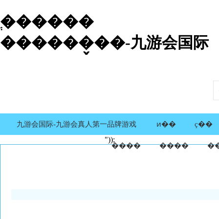
ֲ������
������̬��-九游会国际
九游会国际-九游会真人第一品牌游戏
ͷ��
ҫ��
"));
����
����
�